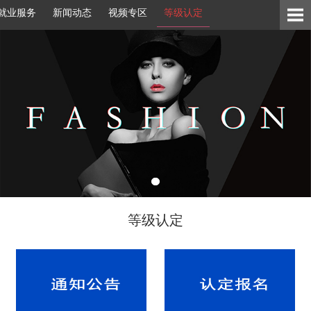
就业服务
新闻动态
视频专区
等级认定
1
等级认定