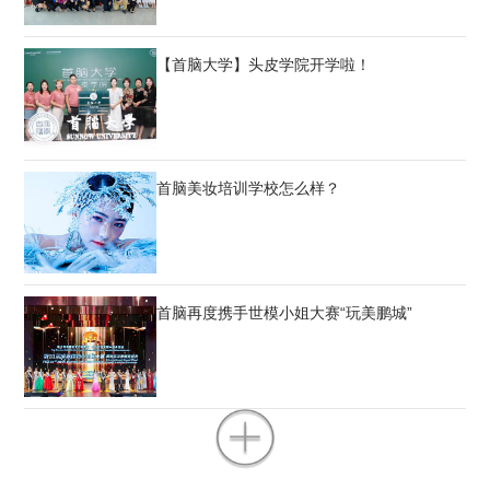
【首脑大学】头皮学院开学啦！
首脑美妆培训学校怎么样？
首脑再度携手世模小姐大赛“玩美鹏城”