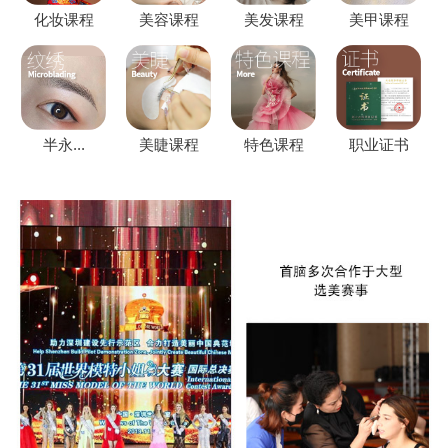
化妆课程
美容课程
美发课程
美甲课程
半永...
美睫课程
特色课程
职业证书