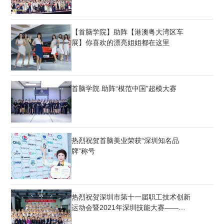
【首脑学院】助阵【港澳粤大湾区车
展】你喜欢的漂亮姐姐都在这里
首脑学院 助阵“模范中国”超模大赛
热烈祝贺首脑美业荣获“深圳知名品
牌”称号
热烈祝贺深圳市第十一届职工技术创新
运动会暨2021年深圳技能大赛——美
容职业技能竞赛圆满结束