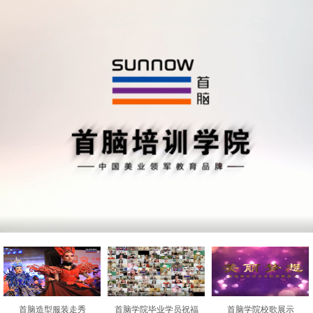
首脑造型服装走秀
首脑学院毕业学员祝福
首脑学院校歌展示