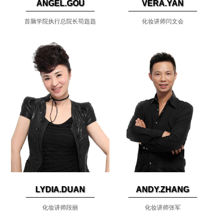
ANGEL.GOU
VERA.YAN
首脑学院执行总院长苟韪韪
化妆讲师闫文会
LYDIA.DUAN
ANDY.ZHANG
化妆讲师段丽
化妆讲师张军