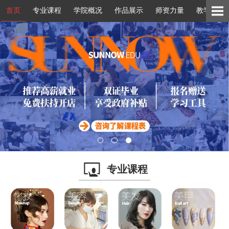
首页
专业课程
学院概况
作品展示
师资力量
教学环境
1
2
3
专业课程