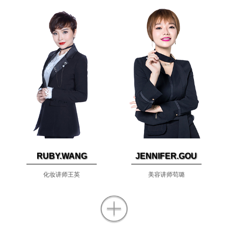
RUBY.WANG
JENNIFER.GOU
化妆讲师王英
美容讲师苟璐