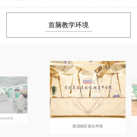
首脑教学环境
境
固戍校区前台环境