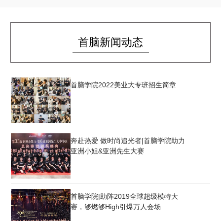
首脑新闻动态
首脑学院2022美业大专班招生简章
奔赴热爱 做时尚追光者|首脑学院助力
亚洲小姐&亚洲先生大赛
首脑学院|助阵2019全球超级模特大
赛，够燃够High引爆万人会场