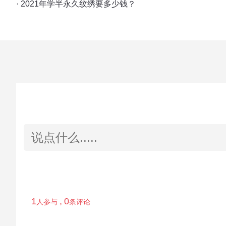
· 2021年学半永久纹绣要多少钱？