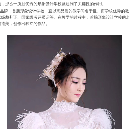
的，那么一所且优秀的形象设计学校就起到了关键性的作用。
品牌，首脑形象设计学校一直以高品质的教学闻名于世。而学校优异的教
家级裁判证、国家级考评员证等。在教学的过程中，首脑形象设计学校的
塑造美，创作出独立的作品。