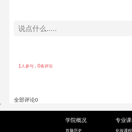
学院概况
专业课
首脑历史
化妆课程