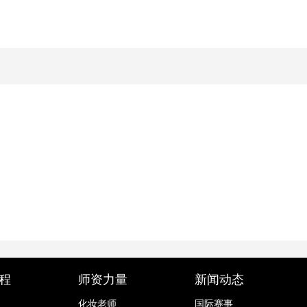
程
师资力量
新闻动态
化妆老师
国际赛事