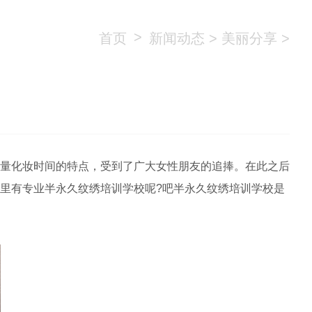
>
首页
新闻动态
>
美丽分享
>
？
量化妆时间的特点，受到了广大女性朋友的追捧。在此之后
里有专业半永久纹绣培训学校呢?吧半永久纹绣培训学校是