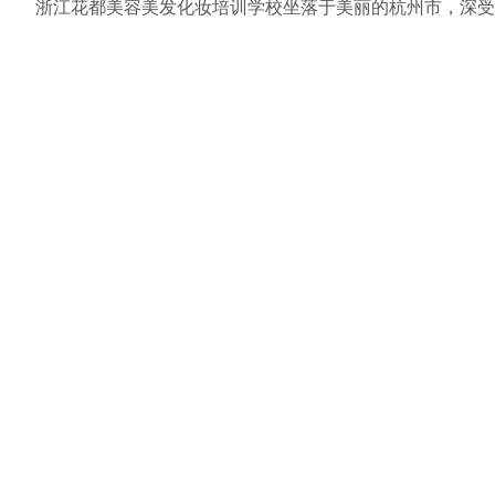
浙江花都美容美发化妆培训学校坐落于美丽的杭州市，深受