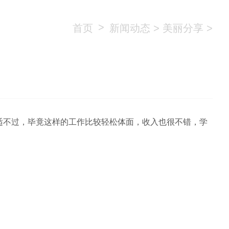
>
首页
新闻动态
>
美丽分享
>
适不过，毕竟这样的工作比较轻松体面，收入也很不错，学