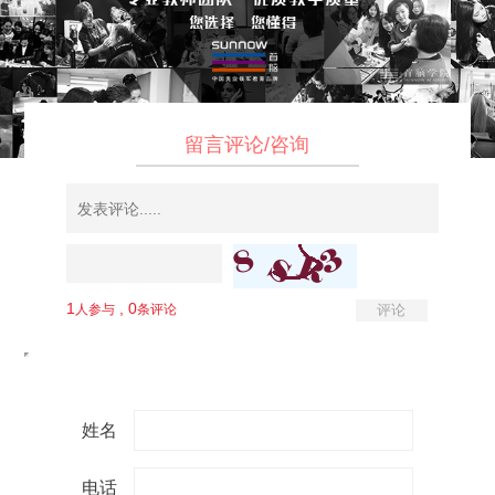
留言评论/咨询
姓名
电话