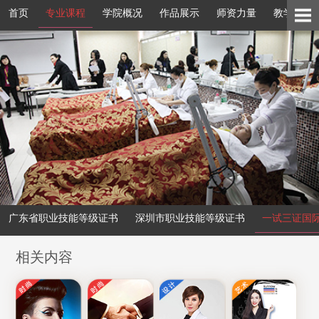
首页
专业课程
学院概况
作品展示
师资力量
教学环境
广东省职业技能等级证书
深圳市职业技能等级证书
一试三证国
相关内容