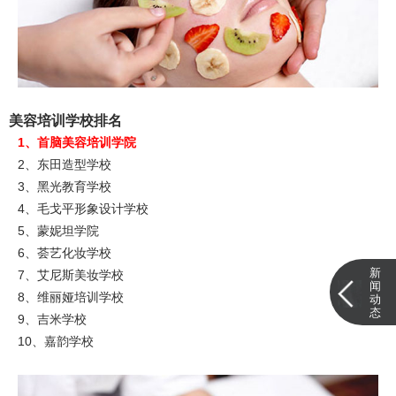
美容培训学校排名
1、首脑美容培训学院
2、东田造型学校
3、黑光教育学校
4、毛戈平形象设计学校
5、蒙妮坦学院
6、荟艺化妆学校
新
7、艾尼斯美妆学校
闻
8、维丽娅培训学校
动
态
9、吉米学校
10、嘉韵学校