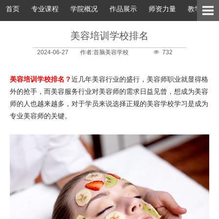
首页
专业课程
学院概况
作品展示
师资力量
教学环境
美容培训学校排名
2024-06-27
作者:首脑美容学校
732
美容培训学校排名？
近几年美容行业的盛行，美容师职业就显得格
外的抢手，而美容服务行业对美容师的需求日益见曾，想成为美容
师的人也越来越多，对于学员来说选择正规的美容学校学习是成为
专业美容师的关键。