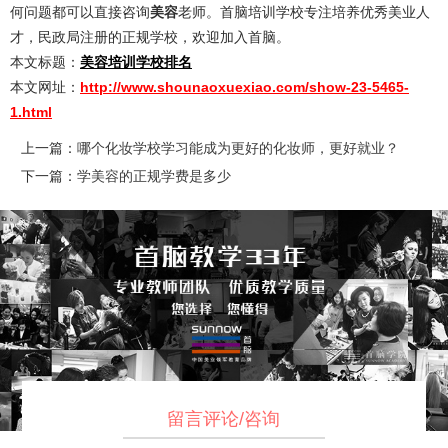
何问题都可以直接咨询
美容
老师。首脑培训学校专注培养优秀美业人
才，民政局注册的正规学校，欢迎加入首脑。
本文标题：
美容培训学校排名
本文网址：
http://www.shounaoxuexiao.com/show-23-5465-
1.html
上一篇：
哪个化妆学校学习能成为更好的化妆师，更好就业？
下一篇：
学美容的正规学费是多少
留言评论/咨询