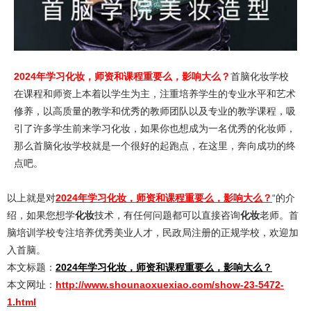
2024年学习化妆，师资和课程重要么，影响大么？
首脑化妆学校
在课程和师资上本着以学生为主，注重培养学生的专业水平和艺术
修养，以高质量的教学和优秀的教师团队以及专业的教学课程，吸
引了许多学生前来学习化妆，如果你也想成为一名优秀的化妆师，
那么首脑化妆学校就是一个很好的起跑点，在这里，奔向成功的终
点吧。
以上就是对
2024年学习化妆，师资和课程重要么，影响大么？
“的介
绍，如果您想学
化妆
技术，有任何问题都可以直接咨询
化妆
老师。首
脑培训学校专注培养优秀美业人才，民政局注册的正规学校，欢迎加
入首脑。
本文标题：
2024年学习化妆，师资和课程重要么，影响大么？
本文网址：
http://www.shounaoxuexiao.com/show-23-5472-
1.html