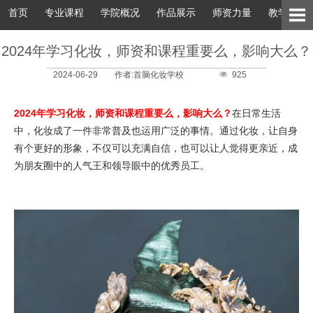
首页
专业课程
学院概况
作品展示
师资力量
教学环境
2024年学习化妆，师资和课程重要么，影响大么？
2024-06-29
作者:首脑化妆学校
925
2024年学习化妆，师资和课程重要么，影响大么？
在日常生活
中，化妆成了一件非常普及也运用广泛的事情。通过化妆，让自身
有个更好的形象，不仅可以充满自信，也可以让人觉得更亲近，成
为朋友圈中的人气王和领导眼中的优秀员工。