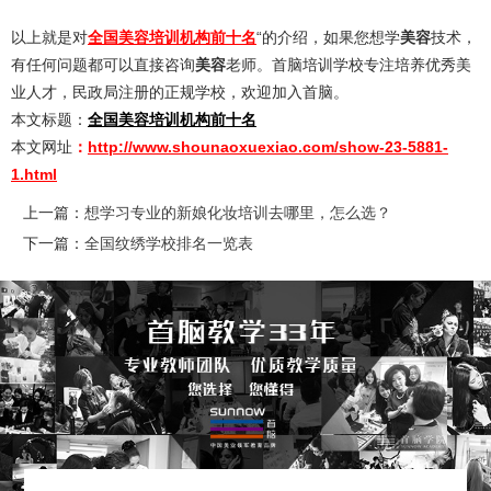
以上就是对
全国美容培训机构前十名
“的介绍，如果您想学
美容
技术，
有任何问题都可以直接咨询
美容
老师。首脑培训学校专注培养优秀美
业人才，民政局注册的正规学校，欢迎加入首脑。
本文标题：
全国美容培训机构前十名
本文网址
：
http://www.shounaoxuexiao.com/show-23-5881-
1.html
上一篇：
想学习专业的新娘化妆培训去哪里，怎么选？
下一篇：
全国纹绣学校排名一览表