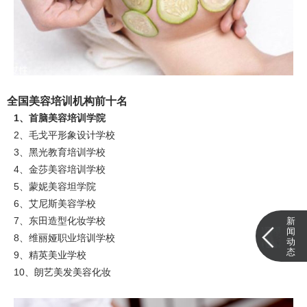
全国美容培训机构前十名
1、首脑美容培训学院
2、毛戈平形象设计学校
3、黑光教育培训学校
4、金莎美容培训学校
5、蒙妮美容坦学院
6、艾尼斯美容学校
7、东田造型化妆学校
新
闻
8、维丽娅职业培训学校
动
态
9、精英美业学校
10、朗艺美发美容化妆