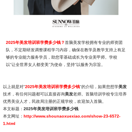
2025年美发培训班学费多少钱？
首脑美发学校拥有专业的师资团
队，不定期研发调整课程学习内容，确保在教学及教学支持上有足
够的专业能力服务学员，助您零基础成长为专业美甲师。学校
以“让全世界女人都变美”为使命，坚持“以服务为宗旨。
以上就是对“
2025
年
美发培训班学费多少钱
“的介绍，如果您想学
美发
技术，有任何问题都可以直接咨询
美发
老师。首脑培训学校专注培养
优秀美业人才，民政局注册的正规学校，欢迎加入首脑。
本文标题：
2025年
美发培训班学费多少钱
本文网址：
http://www.shounaoxuexiao.com/show-23-6572-
1.html