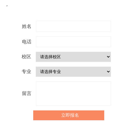
姓名
电话
校区
专业
留言