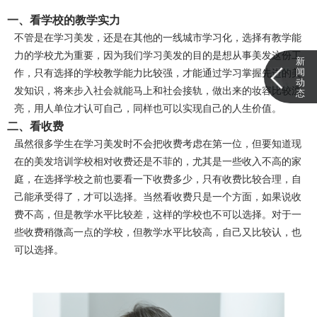
一、看学校的教学实力
不管是在学习美发，还是在其他的一线城市学习化，选择有教学能
力的学校尤为重要，因为我们学习美发的目的是想从事美发这份工
新
闻
作，只有选择的学校教学能力比较强，才能通过学习掌握先进的美
动
发知识，将来步入社会就能马上和社会接轨，做出来的妆容比较漂
态
亮，用人单位才认可自己，同样也可以实现自己的人生价值。
二、看收费
虽然很多学生在学习美发时不会把收费考虑在第一位，但要知道现
在的美发培训学校相对收费还是不菲的，尤其是一些收入不高的家
庭，在选择学校之前也要看一下收费多少，只有收费比较合理，自
己能承受得了，才可以选择。当然看收费只是一个方面，如果说收
费不高，但是教学水平比较差，这样的学校也不可以选择。对于一
些收费稍微高一点的学校，但教学水平比较高，自己又比较认，也
可以选择。