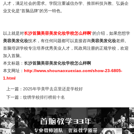
人才，满足社会的需求。学院注重诚信办学、推崇科技兴教、弘扬企
业文化是“首脑品牌”的另一特色。
以上就是对
长沙首脑美容美发化妆学校怎么样啊
“
的介绍，如果您想学
美容美发化妆
技术，有任何问题都可以直接咨询
美容美发化妆
老师。
首脑培训学校专注培养优秀美业人才，民政局注册的正规学校，欢迎
加入首脑。
本文标题：
长沙首脑美容美发化妆学校怎么样啊
本文网址：
http://www.shounaoxuexiao.com/show-23-6805-
1.html
上一篇：
2025年学美甲去店里还是学校好
下一篇：
纹绣学校排行榜前十名