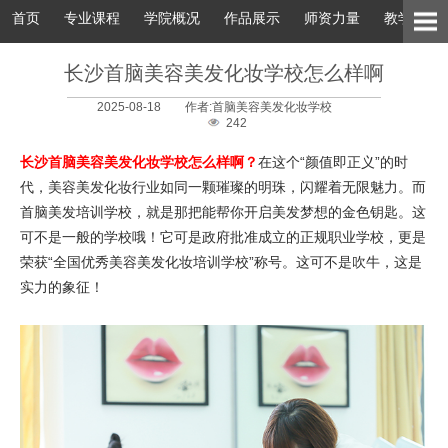
首页
专业课程
学院概况
作品展示
师资力量
教学环境
长沙首脑美容美发化妆学校怎么样啊
2025-08-18
作者:首脑美容美发化妆学校
242
长沙首脑美容美发化妆学校怎么样啊？
在这个“颜值即正义”的时
代，美容美发化妆行业如同一颗璀璨的明珠，闪耀着无限魅力。而
首脑美发培训学校，就是那把能帮你开启美发梦想的金色钥匙。这
可不是一般的学校哦！它可是政府批准成立的正规职业学校，更是
荣获“全国优秀美容美发化妆培训学校”称号。这可不是吹牛，这是
实力的象征！