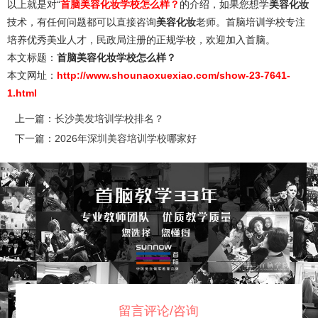
以上就是对“
首脑美容化妆学校怎么样？
的介绍，如果您想学
美容化妆
技术，有任何问题都可以直接咨询
美容化妆
老师。首脑培训学校专注
培养优秀美业人才，民政局注册的正规学校，欢迎加入首脑。
本文标题：
首脑美容化妆学校怎么样？
本文网址：
http://www.shounaoxuexiao.com/show-23-7641-
1.html
上一篇：
长沙美发培训学校排名？
下一篇：
2026年深圳美容培训学校哪家好
留言评论/咨询