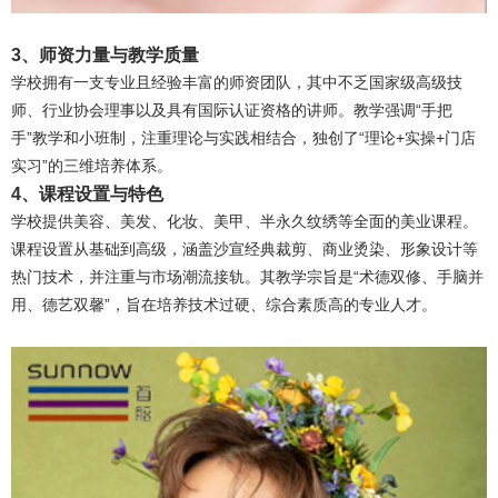
3、师资力量与教学质量
学校拥有一支专业且经验丰富的师资团队，其中不乏国家级高级技
师、行业协会理事以及具有国际认证资格的讲师。教学强调“手把
手”教学和小班制，注重理论与实践相结合，独创了“理论+实操+门店
实习”的三维培养体系。
4、课程设置与特色
学校提供美容、美发、化妆、美甲、半永久纹绣等全面的美业课程。
课程设置从基础到高级，涵盖沙宣经典裁剪、商业烫染、形象设计等
热门技术，并注重与市场潮流接轨。其教学宗旨是“术德双修、手脑并
用、德艺双馨”，旨在培养技术过硬、综合素质高的专业人才。