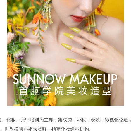
发、化妆、美甲培训为主导，集纹绣、彩妆、晚装、影视化妆造型
姐、世界模特小姐大赛唯一指定化妆造型机构。