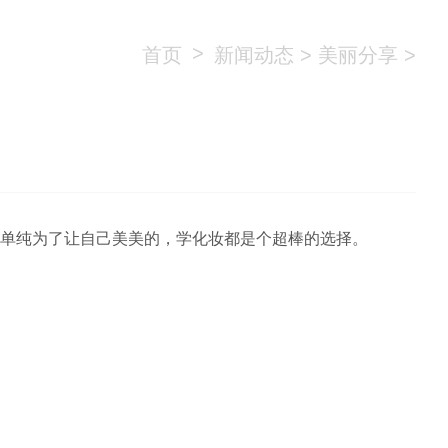
>
首页
新闻动态
>
美丽分享
>
是单纯为了让自己美美的，学化妆都是个超棒的选择。