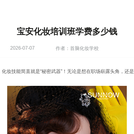
宝安化妆培训班学费多少钱
2026-07-07
作者：首脑化妆学校
，化妆技能简直就是“秘密武器”！无论是想在职场崭露头角，还