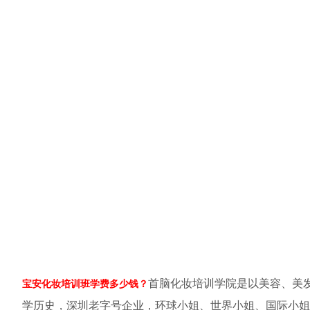
首脑化妆培训学院是以美容、美
宝安化妆培训班学费多少钱？
学历史，深圳老字号企业，环球小姐、世界小姐、国际小